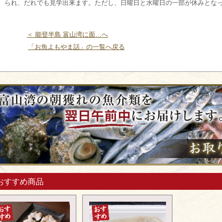
られ、だれでも見学出来ます。ただし、日曜日と水曜日の一部が休みとな
＜ 能登半島 富山湾に面…へ
「お魚よもやま話」の一覧へ戻る
おすすめ商品