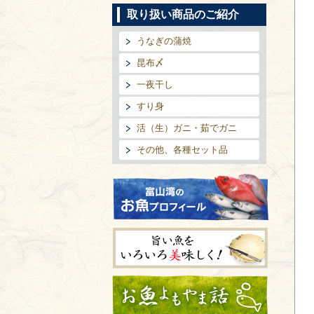
取り扱い商品のご紹介
うなぎの蒲焼
昆布〆
一夜干し
すり身
活（生）ガニ・茹でガニ
その他、各種セット品
富山湾のお魚プロフィール
旨い魚をいろいろ美味しく!