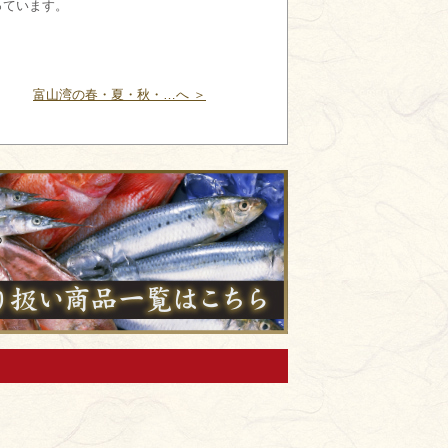
っています。
富山湾の春・夏・秋・…へ ＞