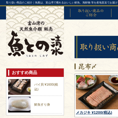
取り扱い商品のご紹介｜魚殿は、富山湾で獲れるおいしい鮮魚、海鮮物 等を産地直送でお届け
取り扱い商品のご紹介
富山
おすすめ商品
バイ貝 ¥1600(税
込)
鮮魚すり身
メカジキ ¥1200(税込)