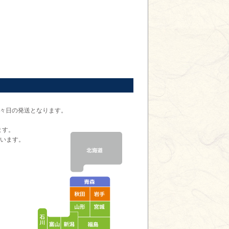
翌々日の発送となります。
ます。
ざいます。