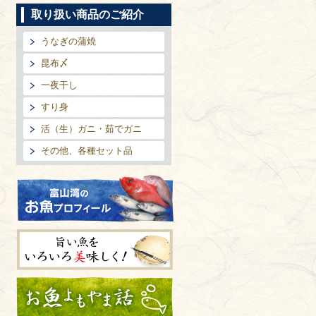
取り扱い商品のご紹介
うなぎの蒲焼
昆布〆
一夜干し
すり身
活（生）ガニ・茹でガニ
その他、各種セット品
富山湾のお魚プロフィール
旨い魚をいろいろ美味しく!