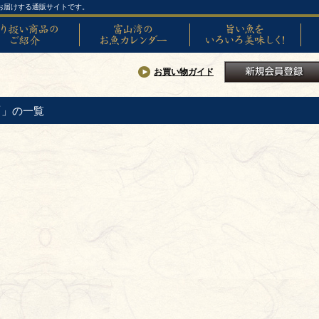
お届けする通販サイトです。
い商品のご紹介
富山湾のお魚カレンダー
旨い魚をいろいろ美味しく!
SNS
お買い物ガイド
新規会員登録
「」の一覧