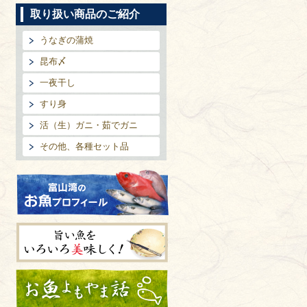
取り扱い商品のご紹介
うなぎの蒲焼
昆布〆
一夜干し
すり身
活（生）ガニ・茹でガニ
その他、各種セット品
富山湾のお魚プロフィール
旨い魚をいろいろ美味しく!