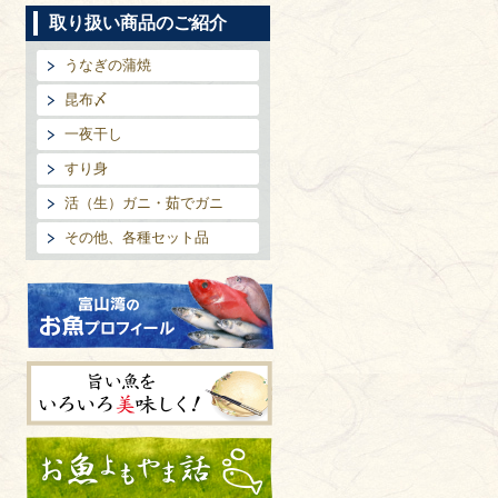
取り扱い商品のご紹介
うなぎの蒲焼
昆布〆
一夜干し
すり身
活（生）ガニ・茹でガニ
その他、各種セット品
富山湾のお魚プロフィール
旨い魚をいろいろ美味しく!