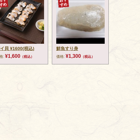
イ貝 ¥1600(税込)
鮮魚すり身
¥1,600
¥1,300
格:
価格:
（税込）
（税込）