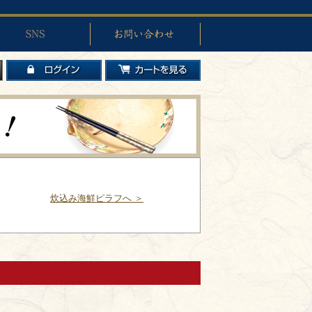
お問い合わせ
ログイン
カートを見る
炊込み海鮮ピラフへ ＞