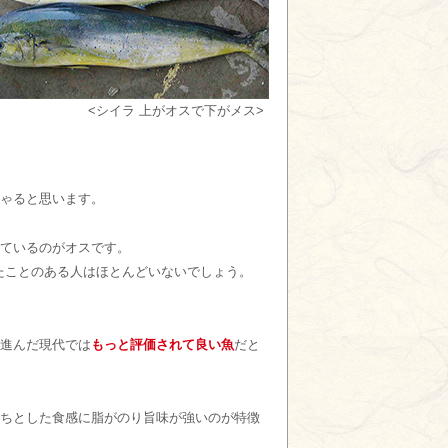
<シイラ 上がオスで下がメス>
ゃると思います。
ているのがオスです。
たことのある人はほとんどいないでしょう。
進んだ現代では
もっと評価されて良い魚
だと
ちとした食感に脂がのり旨味が強いのが特徴