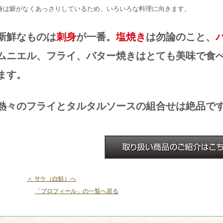
身は癖がなくあっさりしているため、いろいろな料理に向きます。
新鮮なものは
刺身
が一番。
塩焼き
は勿論のこと、
ムニエル、フライ、バター焼きはとても美味で食
ます。
熱々のフライとタルタルソースの組合せは絶品で
お取扱商品のご紹介はこちら
＜ サケ（白鮭）へ
「プロフィール」の一覧へ戻る